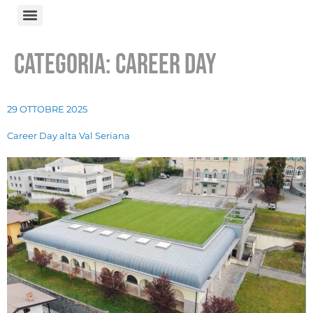
Categoria:
Career Day
29 OTTOBRE 2025
Career Day alta Val Seriana