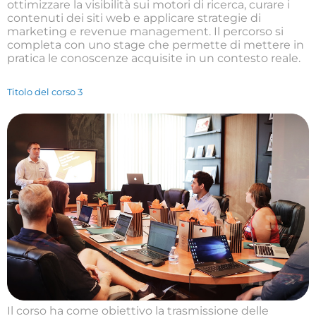
ottimizzare la visibilità sui motori di ricerca, curare i
contenuti dei siti web e applicare strategie di
marketing e revenue management. Il percorso si
completa con uno stage che permette di mettere in
pratica le conoscenze acquisite in un contesto reale.
Titolo del corso 3
Il corso ha come obiettivo la trasmissione delle