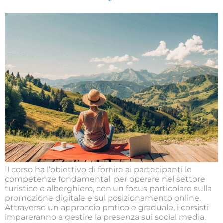
Il corso ha l’obiettivo di fornire ai partecipanti le
competenze fondamentali per operare nel settore
turistico e alberghiero, con un focus particolare sulla
promozione digitale e sul posizionamento online.
Attraverso un approccio pratico e graduale, i corsisti
impareranno a gestire la presenza sui social media,