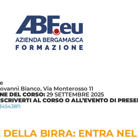
e
ovanni Bianco, Via Monterosso 11
NE DEL CORSO:
29 SETTEMBRE 2025
ISCRIVERTI AL CORSO O ALL’EVENTO DI PRES
34543811
E DELLA BIRRA: ENTRA NE