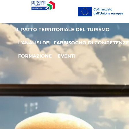
IL PATTO TERRITORIALE DEL TURISMO
L’ANALISI DEL FABBISOGNO DI COMPETENZ
FORMAZIONE
EVENTI