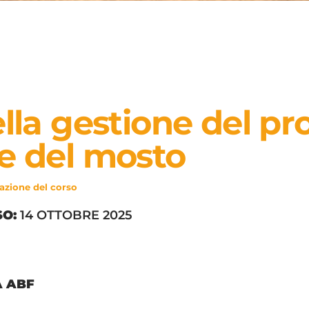
lla gestione del pr
e del mosto
tazione del corso
SO:
14 OTTOBRE 2025
A ABF