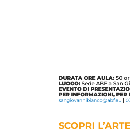
DURATA ORE AULA:
50 or
LUOGO:
Sede ABF a San Gi
EVENTO DI PRESENTAZIO
PER INFORMAZIONI, PER 
|
sangiovannibianco@abf.eu
0
SCOPRI L’ART