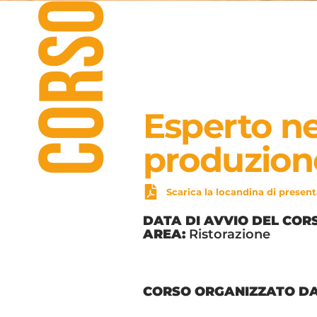
Esperto ne
produzion
Scarica la locandina di presen
DATA DI AVVIO DEL COR
AREA:
Ristorazione
CORSO ORGANIZZATO D