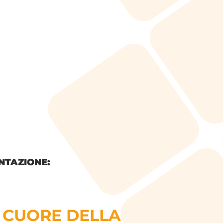
ENTAZIONE:
L CUORE DELLA