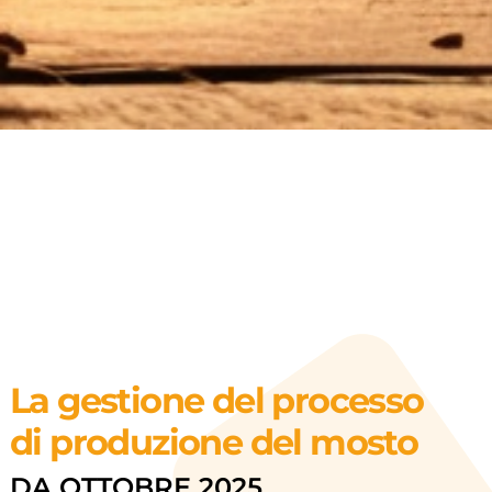
La gestione del processo
di produzione del mosto
DA OTTOBRE 2025