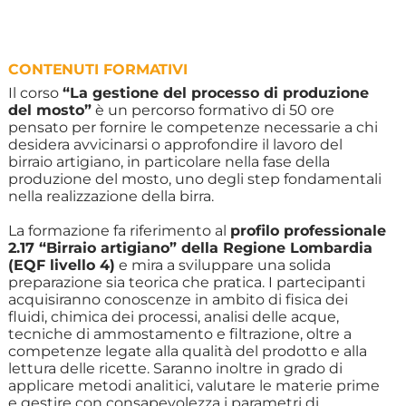
CONTENUTI FORMATIVI
Il corso
“La gestione del processo di produzione
del mosto”
è un percorso formativo di 50 ore
pensato per fornire le competenze necessarie a chi
desidera avvicinarsi o approfondire il lavoro del
birraio artigiano, in particolare nella fase della
produzione del mosto, uno degli step fondamentali
nella realizzazione della birra.
La formazione fa riferimento al
profilo professionale
2.17 “Birraio artigiano” della Regione Lombardia
(EQF livello 4)
e mira a sviluppare una solida
preparazione sia teorica che pratica. I partecipanti
acquisiranno conoscenze in ambito di fisica dei
fluidi, chimica dei processi, analisi delle acque,
tecniche di ammostamento e filtrazione, oltre a
competenze legate alla qualità del prodotto e alla
lettura delle ricette. Saranno inoltre in grado di
applicare metodi analitici, valutare le materie prime
e gestire con consapevolezza i parametri di