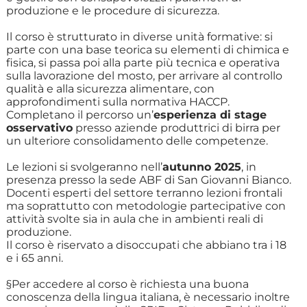
produzione e le procedure di sicurezza.
Il corso è strutturato in diverse unità formative: si
parte con una base teorica su elementi di chimica e
fisica, si passa poi alla parte più tecnica e operativa
sulla lavorazione del mosto, per arrivare al controllo
qualità e alla sicurezza alimentare, con
approfondimenti sulla normativa HACCP.
Completano il percorso un’
esperienza di stage
osservativo
presso aziende produttrici di birra per
un ulteriore consolidamento delle competenze.
Le lezioni si svolgeranno nell’
autunno 2025
, in
presenza presso la sede ABF di San Giovanni Bianco.
Docenti esperti del settore terranno lezioni frontali
ma soprattutto con metodologie partecipative con
attività svolte sia in aula che in ambienti reali di
produzione.
Il corso è riservato a disoccupati che abbiano tra i 18
e i 65 anni.
§Per accedere al corso è richiesta una buona
conoscenza della lingua italiana, è necessario inoltre