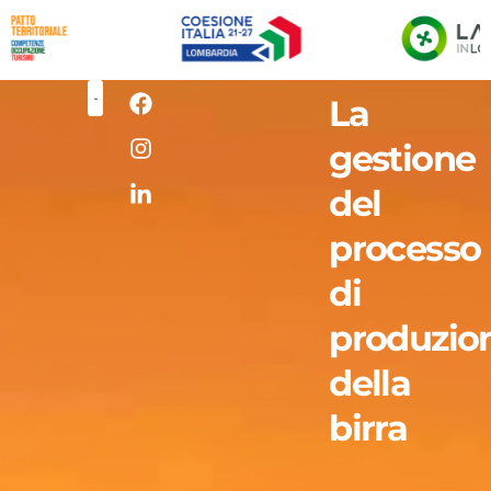
La
gestione
del
processo
di
produzio
della
birra