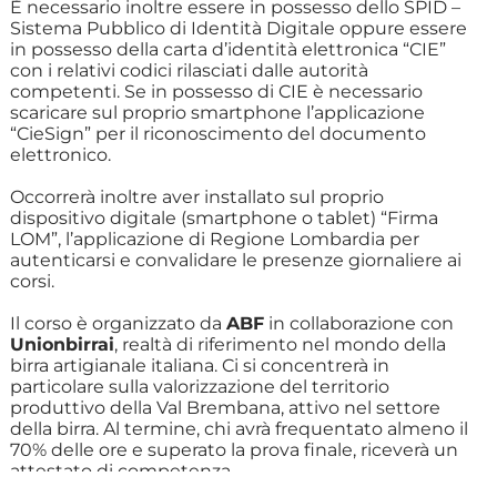
È necessario inoltre essere in possesso dello SPID –
Sistema Pubblico di Identità Digitale oppure essere
in possesso della carta d’identità elettronica “CIE”
con i relativi codici rilasciati dalle autorità
competenti. Se in possesso di CIE è necessario
scaricare sul proprio smartphone l’applicazione
“CieSign” per il riconoscimento del documento
elettronico.
Occorrerà inoltre aver installato sul proprio
dispositivo digitale (smartphone o tablet) “Firma
LOM”, l’applicazione di Regione Lombardia per
autenticarsi e convalidare le presenze giornaliere ai
corsi.
Il corso è organizzato da
ABF
in collaborazione con
Unionbirrai
, realtà di riferimento nel mondo della
birra artigianale italiana. Ci si concentrerà in
particolare sulla valorizzazione del territorio
produttivo della Val Brembana, attivo nel settore
della birra. Al termine, chi avrà frequentato almeno il
70% delle ore e superato la prova finale, riceverà un
attestato di competenza.