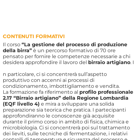
CONTENUTI FORMATIVI
Il corso
“La gestione del processo di produzione
della birra”
è un percorso formativo di 70 ore
pensato per fornire le competenze necessarie a chi
desidera approfondire il lavoro del
birraio artigiano
. I
n particolare, ci si concentrerà sull’aspetto
produttivo con accenni ai processi di
condizionamento, imbottigliamento e vendita.
La formazione fa riferimento al
profilo professionale
2.17 “Birraio artigiano” della Regione Lombardia
(EQF livello 4)
e mira a sviluppare una solida
preparazione sia teorica che pratica. I partecipanti
approfondiranno le conoscenze già acquisite
durante il primo corso in ambito di fisica, chimica e
microbiologia. Ci si concentrerà poi sul trattamento
dei lieviti, sulle tecniche di fermentazione, i relativi
controlli di temperatura e sicurezza del processo e