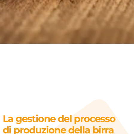
La gestione del processo
di produzione della birra